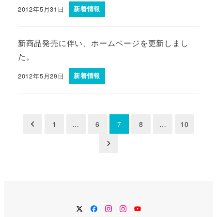
2012年5月31日
新着情報
新商品発売に伴い、ホームページを更新しまし
た。
2012年5月29日
新着情報
投
1
…
6
7
8
…
10
稿
の
ペ
ー
Twitter
Facebook
Instagram
Instagram
YouTube