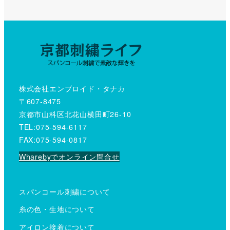
ジ
送
り
株式会社エンブロイド・タナカ
〒607-8475
京都市山科区北花山横田町26-10
TEL:075-594-6117
FAX:075-594-0817
Wharebyでオンライン問合せ
スパンコール刺繍について
糸の色・生地について
アイロン接着について