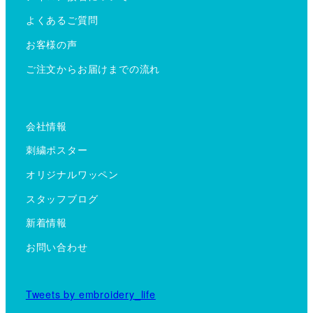
よくあるご質問
お客様の声
ご注文からお届けまでの流れ
会社情報
刺繍ポスター
オリジナルワッペン
スタッフブログ
新着情報
お問い合わせ
Tweets by embroidery_life